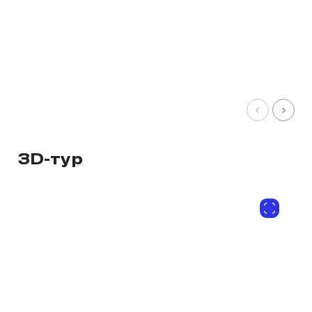
3D-тур