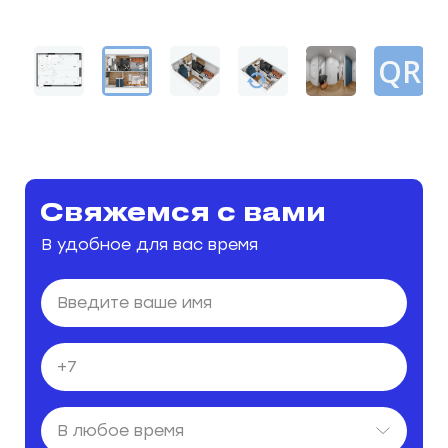
Свяжемся с вами
В удобное для вас время
В любое время