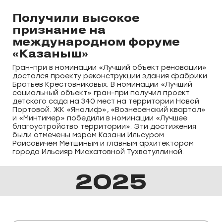
Получили высокое
признание на
международном форуме
«Казаныш»
Гран-при в номинации «Лучший объект реновации»
достался проекту реконструкции здания фабрики
Братьев Крестовниковых. В номинации «Лучший
социальный объект» гран-при получил проект
детского сада на 340 мест на территории Новой
Портовой. ЖК «Яналиф», «Вознесенский квартал»
и «Минтимер» победили в номинации «Лучшее
благоустройство территории». Эти достижения
были отмечены мэром Казани Ильсуром
Раисовичем Метшиным и главным архитектором
города Ильсияр Мисхатовной Тухватуллиной.
2025