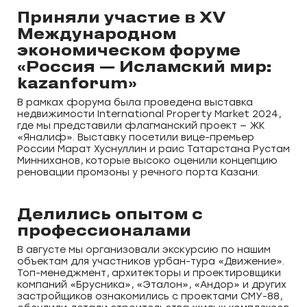
Приняли участие в XV
Международном
экономическом форуме
«Россия — Исламский мир:
kazanforum»
В рамках форума была проведена выставка
недвижимости International Property Market 2024,
где мы представили флагманский проект — ЖК
«Яналиф». Выставку посетили вице-премьер
России Марат Хуснуллин и раис Татарстана Рустам
Минниханов, которые высоко оценили концепцию
реновации промзоны у речного порта Казани.
Делились опытом с
профессионалами
В августе мы организовали экскурсию по нашим
объектам для участников урбан-тура «Движение».
Топ-менеджмент, архитекторы и проектировщики
компаний «Брусника», «Эталон», «Андор» и других
застройщиков ознакомились с проектами СМУ-88,