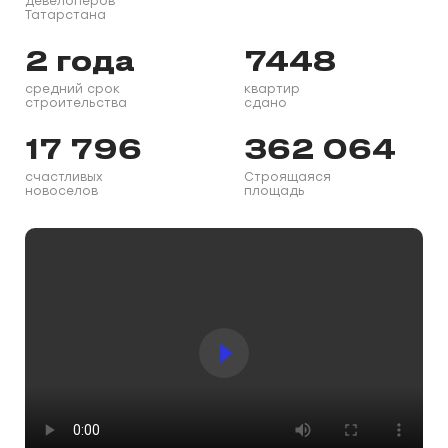
девелоперов
Татарстана
2 года
7448
средний срок
квартир
строительства
сдано
17 796
362 064
счастливых
Строящаяся
новоселов
площадь