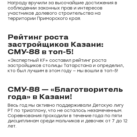
Награду вручили за высочайшие достижения в
соблюдении законных прав и интересов
участников долевого строительства на
территории Приморского края.
Рейтинг роста
застройщиков Казани:
СМУ-88 в топ-5!
«Экспертный KF» составил рейтинг роста
застройщиков столицы Татарстана и определил,
кто был лучшим в этом году — мы вошли в топ-5!
СМУ-88 — «Благотворитель
года» в Казани!
Весь год мы активно поддерживали Детскую лигу
РТ по триатлону, что не осталось незамеченным.
Соревнования проходили в течение года по пяти
дисциплинам среди мальчиков и девочек от 7 до 12
лет.