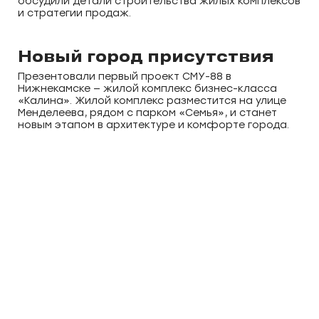
обсудили детали строительства жилых комплексов
и стратегии продаж.
Новый город присутствия
Презентовали первый проект СМУ-88 в
Нижнекамске — жилой комплекс бизнес-класса
«Калина». Жилой комплекс разместится на улице
Менделеева, рядом с парком «Семья», и станет
новым этапом в архитектуре и комфорте города.