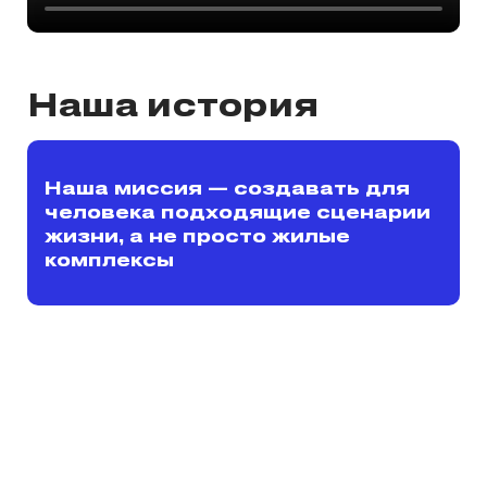
Наша история
Наша миссия — создавать для
человека подходящие сценарии
жизни, а не просто жилые
комплексы