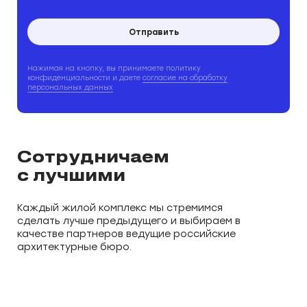
Отправить
Нажимая на кнопку, вы принимаете политику
конфиденциальности и даете
согласие на обработку
персональных данных
Сотрудничаем
с лучшими
Каждый жилой комплекс мы стремимся
сделать лучше предыдущего и выбираем в
качестве партнеров ведущие российские
архитектурные бюро.