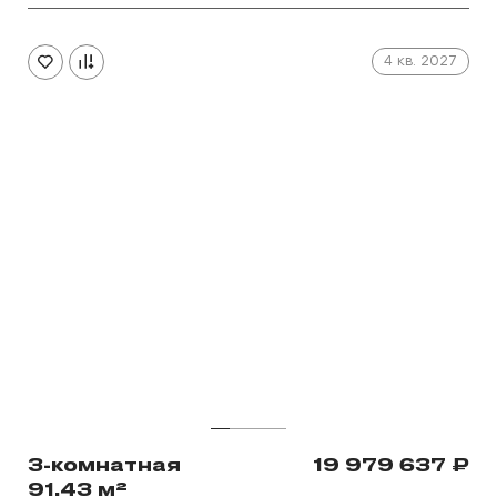
4 кв. 2027
3-комнатная
19 979 637
₽
91.43 м²