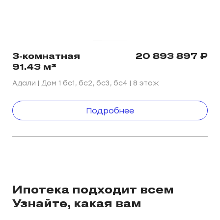
3-комнатная
20 893 897
₽
91.43 м²
Адали | Дом 1 ㅤㅤㅤㅤㅤㅤㅤㅤбс1, бс2, бс3, бс4 | 8 этаж
Подробнее
Ипотека подходит всем
Узнайте, какая вам