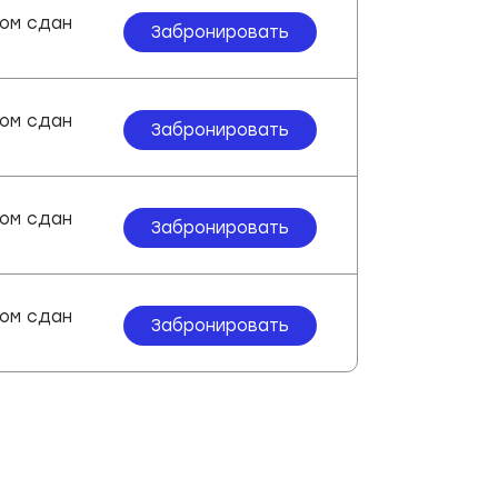
ом сдан
Забронировать
ом сдан
Забронировать
ом сдан
Забронировать
ом сдан
Забронировать