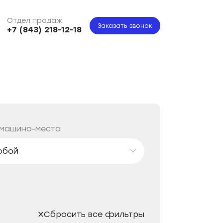
Отдел продаж
Заказать звонок
+7 (843) 218-12-18
 машино-места
юбой
юбой
Сбросить все фильтры