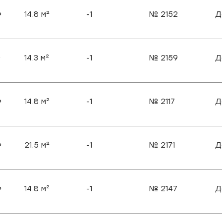
14.8
м²
-1
№
2152
Д
₽
14.3
м²
-1
№
2159
Д
₽
14.8
м²
-1
№
2117
Д
₽
21.5
м²
-1
№
2171
Д
₽
14.8
м²
-1
№
2147
Д
₽